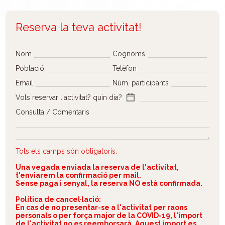
Reserva la teva activitat!
Nom
Cognoms
Població
Telèfon
Email
Núm. participants
Vols reservar l'activitat? quin dia?
Consulta / Comentaris
Tots els camps són obligatoris.
Una vegada enviada la reserva de l'activitat,
t'enviarem la confirmació per mail.
Sense paga i senyal, la reserva NO està confirmada.
Política de cancel·lació:
En cas de no presentar-se a l'activitat per raons
personals o per força major de la COVID-19, l'import
de l'activitat no es reemborsarà. Aquest import es