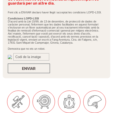
guardarà per un altre dia.
Fent clic a ENVIAR declaro haver llegit i acceptat les condicions LOPD-LSSI.
Condicions LOPD-LSSI
D'acord amb la Llei 15/99, de 13 de desembre, de protecció de dades de
caràcter personal, l'informem que les dades facilitades en aquest formulari
s'inclouran en un fitxer automatitzat per al seu tractament informàtic amb la
finalitat de remissió d'informació comercial i general per mitjans electrònics.
Així mateix, l'informem que vostè pot exercir els seus drets d'accés,
rectificació, cancel·lació i oposició, d'acord amb els termes previstos en la
legislació vigent, enviant un escrit a Fang Aventura, Ctra. de Falgons, s/n,
17831 Sant Miquel de Campmajor, Girona, Catalunya.
Demostra que no ets un robot.
ENVIAR