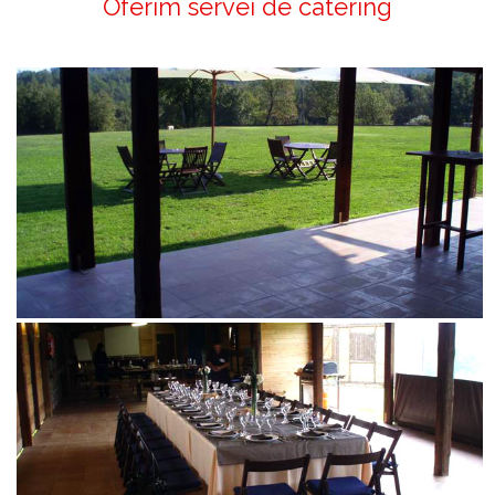
Oferim servei de càtering