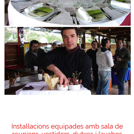
Instal·lacions equipades amb sala de
reunions, vestidors, dutxes i lavabos