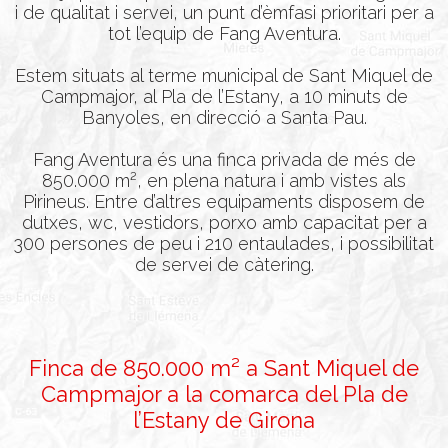
i de qualitat i servei, un punt d’èmfasi prioritari per a
tot l’equip de Fang Aventura.
Estem situats al terme municipal de Sant Miquel de
Campmajor, al Pla de l’Estany, a 10 minuts de
Banyoles, en direcció a Santa Pau.
Fang Aventura és una finca privada de més de
850.000 m², en plena natura i amb vistes als
Pirineus. Entre d’altres equipaments disposem de
dutxes, wc, vestidors, porxo amb capacitat per a
300 persones de peu i 210 entaulades, i possibilitat
de servei de càtering.
Finca de 850.000 m² a Sant Miquel de
Campmajor a la comarca del Pla de
l’Estany de Girona