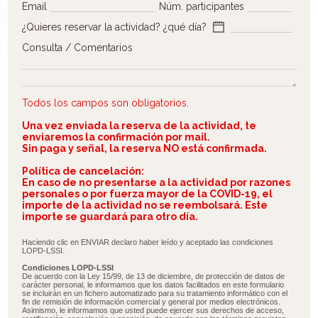
Email
Núm. participantes
¿Quieres reservar la actividad? ¿qué día?
Consulta / Comentarios
Todos los campos son obligatorios.
Una vez enviada la reserva de la actividad, te
enviaremos la confirmación por mail.
Sin paga y señal, la reserva NO está confirmada.
Política de cancelación:
En caso de no presentarse a la actividad por razones
personales o por fuerza mayor de la COVID-19, el
importe de la actividad no se reembolsará. Este
importe se guardará para otro día.
Haciendo clic en ENVIAR declaro haber leído y aceptado las condiciones
LOPD-LSSI.
Condiciones LOPD-LSSI
De acuerdo con la Ley 15/99, de 13 de diciembre, de protección de datos de
carácter personal, le informamos que los datos facilitados en este formulario
se incluirán en un fichero automatizado para su tratamiento informático con el
fin de remisión de información comercial y general por medios electrónicos.
Asimismo, le informamos que usted puede ejercer sus derechos de acceso,