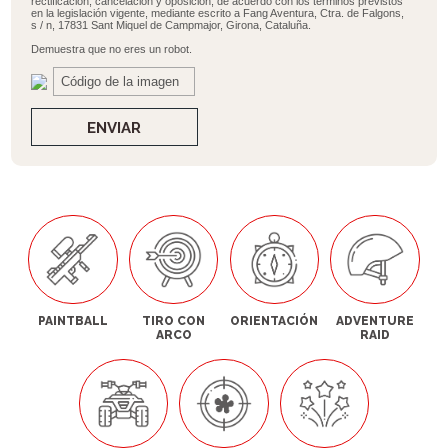
rectificación, cancelación y oposición, de acuerdo con los términos previstos
en la legislación vigente, mediante escrito a Fang Aventura, Ctra. de Falgons,
s / n, 17831 Sant Miquel de Campmajor, Girona, Cataluña.
Demuestra que no eres un robot.
ENVIAR
PAINTBALL
TIRO CON
ORIENTACIÓN
ADVENTURE
ARCO
RAID