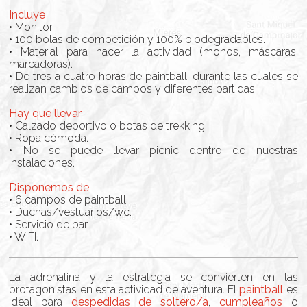
Incluye
• Monitor.
• 100 bolas de competición y 100% biodegradables.
• Material para hacer la actividad (monos, máscaras,
marcadoras).
• De tres a cuatro horas de paintball, durante las cuales se
realizan cambios de campos y diferentes partidas.
Hay que llevar
• Calzado deportivo o botas de trekking.
• Ropa cómoda.
• No se puede llevar picnic dentro de nuestras
instalaciones.
Disponemos de
• 6 campos de paintball.
• Duchas/vestuarios/wc.
• Servicio de bar.
• WIFI.
La adrenalina y la estrategia se convierten en las
protagonistas en esta actividad de aventura. El
paintball
es
ideal para
despedidas de soltero/a
,
cumpleaños
o