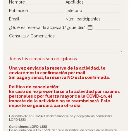
Nombre
Apellidos
Población
Teléfono
Email
Núm. participantes
¿Quieres reservar la actividad? ¿qué día?
Consulta / Comentarios
Todos los campos son obligatorios.
Una vez enviada la reserva de la actividad, te
enviaremos la confirmación por mail.
Sin paga y señal, la reserva NO está confirmada.
Política de cancelación:
En caso de no presentarse a la actividad por razones
personales o por fuerza mayor de la COVID-19, el
importe de la actividad no se reembolsará. Este
importe se guardará para otro día.
Haciendo clic en ENVIAR declaro haber leído y aceptado las condiciones
LOPD-LSSI.
Condiciones LOPD-LSSI
De acuerdo con la Ley 15/99, de 13 de diciembre, de protección de datos de